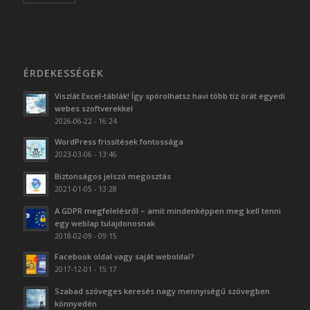
ÉRDEKESSÉGEK
Viszlát Excel-táblák! Így spórolhatsz havi több tíz órát egyedi
webes szoftverekkel
2026-06-22 - 16:24
WordPress frissítések fontossága
2023-03-06 - 13:46
Biztonságos jelszó megosztás
2021-01-05 - 13:28
A GDPR megfelelésről – amit mindenképpen meg kell tenni
egy weblap tulajdonosnak
2018-02-09 - 09:15
Facebook oldal vagy saját weboldal?
2017-12-01 - 15:17
Szabad szöveges keresés nagy mennyiségű szövegben
könnyedén