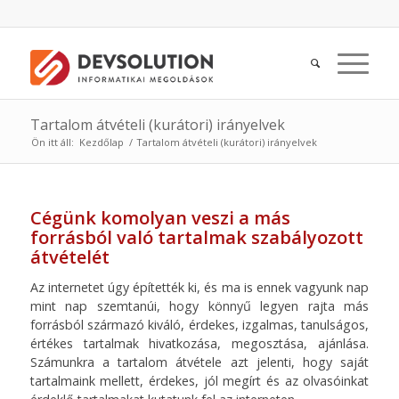
Tartalom átvételi (kurátori) irányelvek
Ön itt áll:
Kezdőlap
/
Tartalom átvételi (kurátori) irányelvek
Cégünk komolyan veszi a más
forrásból való tartalmak szabályozott
átvételét
Az internetet úgy építették ki, és ma is ennek vagyunk nap
mint nap szemtanúi, hogy könnyű legyen rajta más
forrásból származó kiváló, érdekes, izgalmas, tanulságos,
értékes tartalmak hivatkozása, megosztása, ajánlása.
Számunkra a tartalom átvétele azt jelenti, hogy saját
tartalmaink mellett, érdekes, jól megírt és az olvasóinkat