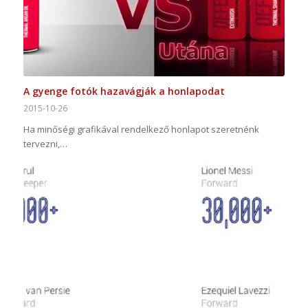
A gyenge fotók hazavágják a honlapodat
2015-10-26
Ha minőségi grafikával rendelkező honlapot szeretnénk
tervezni,…