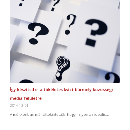
Így készítsd el a tökéletes kvízt bármely közösségi
média felületre!
2014-12-01
A múltkoriban már áttekintettük, hogy milyen az ideális…