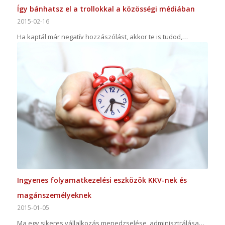
Így bánhatsz el a trollokkal a közösségi médiában
2015-02-16
Ha kaptál már negatív hozzászólást, akkor te is tudod,…
Ingyenes folyamatkezelési eszközök KKV-nek és
magánszemélyeknek
2015-01-05
Ma egy sikeres vállalkozás menedzselése, adminisztrálása…