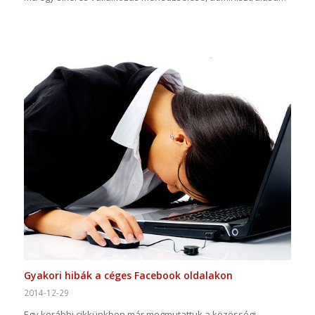
Gyakori hibák a céges Facebook oldalakon
2014-12-29
Egy korábbi cikkünkben már megmutattuk a közösségi