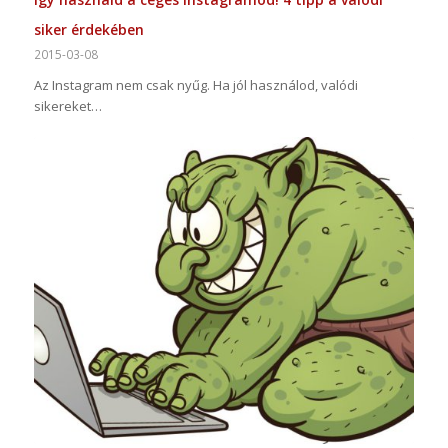
siker érdekében
2015-03-08
Az Instagram nem csak nyűg. Ha jól használod, valódi
sikereket…