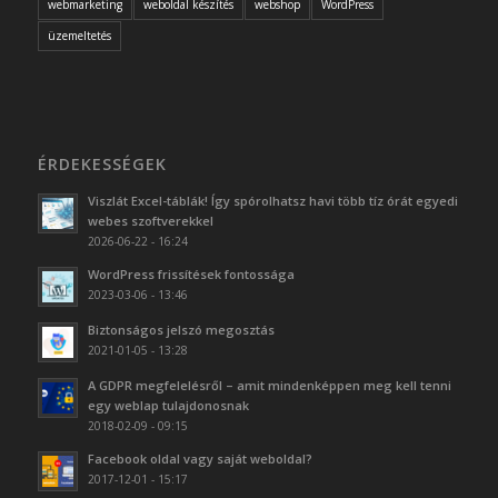
webmarketing
weboldal készítés
webshop
WordPress
üzemeltetés
ÉRDEKESSÉGEK
Viszlát Excel-táblák! Így spórolhatsz havi több tíz órát egyedi
webes szoftverekkel
2026-06-22 - 16:24
WordPress frissítések fontossága
2023-03-06 - 13:46
Biztonságos jelszó megosztás
2021-01-05 - 13:28
A GDPR megfelelésről – amit mindenképpen meg kell tenni
egy weblap tulajdonosnak
2018-02-09 - 09:15
Facebook oldal vagy saját weboldal?
2017-12-01 - 15:17