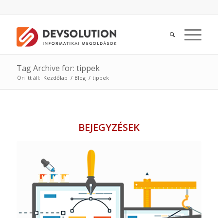
Tag Archive for: tippek
Ön itt áll:
Kezdőlap
/
Blog
/
tippek
BEJEGYZÉSEK