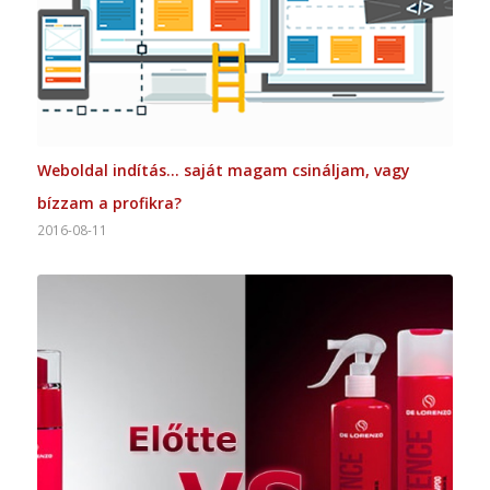
Weboldal indítás… saját magam csináljam, vagy
bízzam a profikra?
2016-08-11