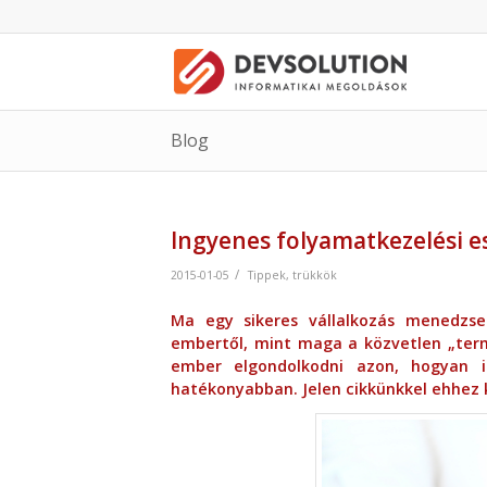
Blog
Ingyenes folyamatkezelési 
/
2015-01-05
Tippek, trükkök
Ma egy sikeres vállalkozás menedzsel
embertől, mint maga a közvetlen „term
ember elgondolkodni azon, hogyan 
hatékonyabban. Jelen cikkünkkel ehhez k