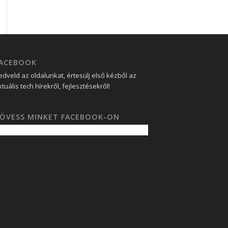
ACEBOOK
edveld az oldalunkat, értesülj első kézből az
ktuális tech hírekről, fejlesztésekről!
ÖVESS MINKET FACEBOOK-ON