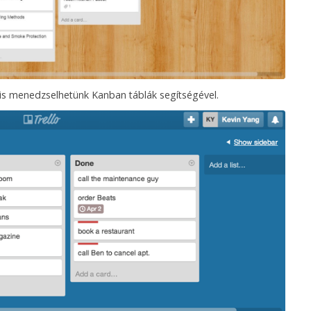
 is menedzselhetünk Kanban táblák segítségével.