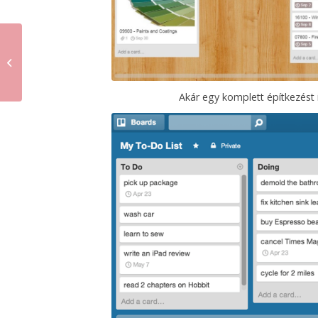
Gyakori hibák a céges
Facebook oldalakon
Akár egy komplett építkezést