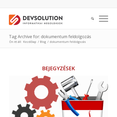
Tag Archive for: dokumentum feldolgozás
Ön itt áll:
Kezdőlap
/
Blog
/
dokumentum feldolgozás
BEJEGYZÉSEK