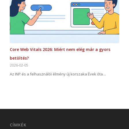
Core Web Vitals 2026: Miért nem elég már a gyors
betöltés?
2026-02-05
Az INP és a felhasználói élmény új korszaka Évek óta…
CÍMKÉK