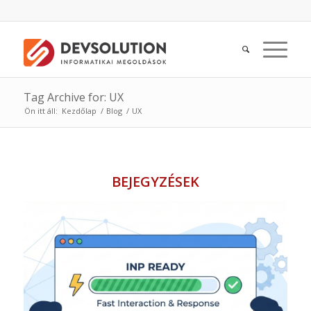
Tag Archive for: UX
Ön itt áll:
Kezdőlap
/
Blog
/
UX
BEJEGYZÉSEK