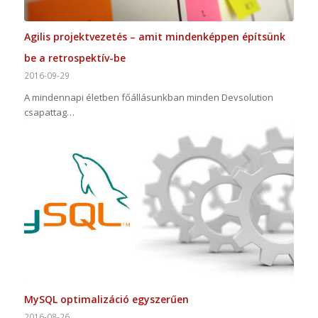
Agilis projektvezetés – amit mindenképpen építsünk
be a retrospektív-be
2016-09-29
A mindennapi életben főállásunkban minden Devsolution
csapattag…
MySQL optimalizáció egyszerűen
2016-08-26