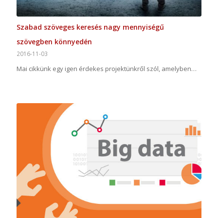
Szabad szöveges keresés nagy mennyiségű
szövegben könnyedén
2016-11-03
Mai cikkünk egy igen érdekes projektünkről szól, amelyben…