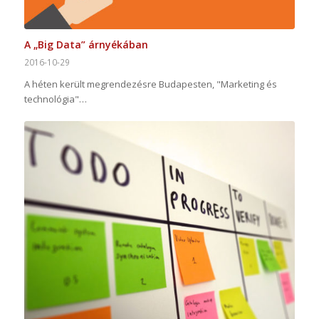
A „Big Data” árnyékában
2016-10-29
A héten került megrendezésre Budapesten, "Marketing és
technológia"…