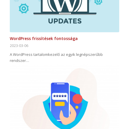
WordPress frissítések fontossága
2023-03-06
A WordPress tartalomkezelő az egyik legnépszerűbb
rendszer…