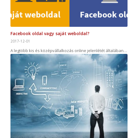
Facebook oldal vagy saját weboldal?
2017-12-01
A legtöbb kis és középvállalkozás online jelenlétét általában…