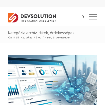
Kategória archív: Hírek, érdekességek
Ön itt áll:
Kezdőlap
/
Blog
/
Hírek, érdekességek