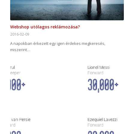
Webshop utólagos reklámozása?
2016-02-09
A napokban érkezett egy igen érdekes megkeresés,
miszerint…