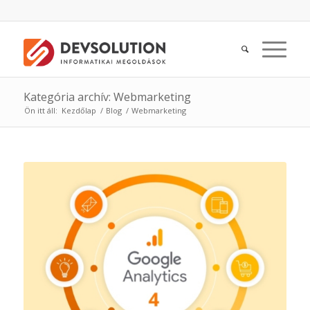
Kategória archív: Webmarketing
Ön itt áll:
Kezdőlap
/
Blog
/
Webmarketing