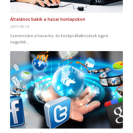
Általános bakik a hazai honlapokon
2015-09-14
Szerencsére a hazai kis- és középvállalkozások egyre
nagyobb…