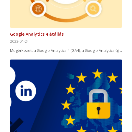
Google Analytics 4 átállás
2023-04-24
Megérkezett a Google Analytics 4 (GA4), a Google Analytics új…