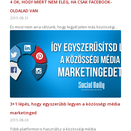
4 OK, HOGY MIÉRT NEM ELÉG, HA CSAK FACEBOOK-
OLDALAD VAN
2015-08-31
És most nem arra célzunk, hogy legyél jelen más közösségi…
3+1 lépés, hogy egyszerűbb legyen a közösségi média
marketinged
2015-08-03
Több platformot is használsz a közösségi média